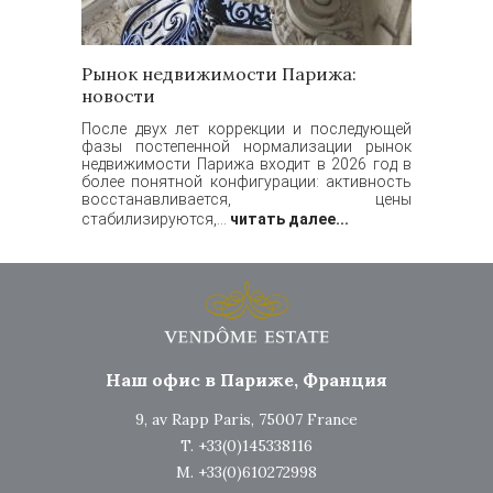
Рынок недвижимости Парижа:
новости
После двух лет коррекции и последующей
фазы постепенной нормализации рынок
недвижимости Парижа входит в 2026 год в
более понятной конфигурации: активность
восстанавливается, цены
стабилизируются,...
читать далее...
Наш офис в Париже, Франция
9, av Rapp Paris, 75007 France
T. +33(0)145338116
M. +33(0)610272998